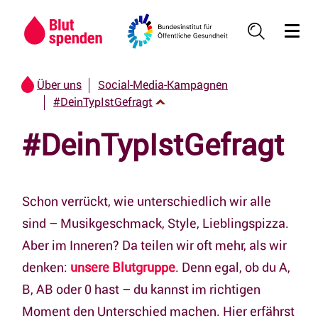
Hauptregion der Seite anspringen
Über uns
Social-Media-Kampagnen
#DeinTypIstGefragt
#DeinTypIstGefragt
Schon verrückt, wie unterschiedlich wir alle
sind – Musikgeschmack, Style, Lieblingspizza.
Aber im Inneren? Da teilen wir oft mehr, als wir
denken:
unsere Blutgruppe
. Denn egal, ob du A,
B, AB oder 0 hast – du kannst im richtigen
Moment den Unterschied machen. Hier erfährst